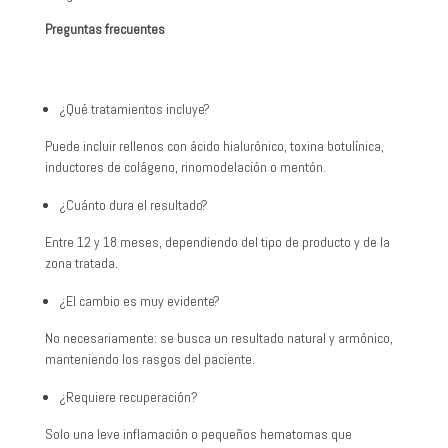
Preguntas frecuentes
¿Qué tratamientos incluye?
Puede incluir rellenos con ácido hialurónico, toxina botulínica,
inductores de colágeno, rinomodelación o mentón.
¿Cuánto dura el resultado?
Entre 12 y 18 meses, dependiendo del tipo de producto y de la
zona tratada.
¿El cambio es muy evidente?
No necesariamente: se busca un resultado natural y armónico,
manteniendo los rasgos del paciente.
¿Requiere recuperación?
Solo una leve inflamación o pequeños hematomas que