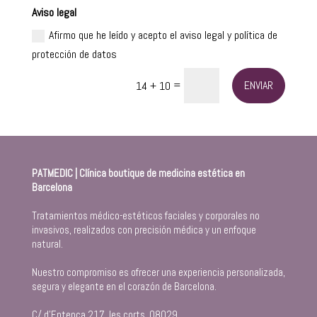
Aviso legal
Afirmo que he leído y acepto el aviso legal y política de
protección de datos
=
ENVIAR
14 + 10
PATMEDIC | Clínica boutique de medicina estética en
Barcelona
Tratamientos médico-estéticos faciales y corporales no
invasivos, realizados con precisión médica y un enfoque
natural.
Nuestro compromiso es ofrecer una experiencia personalizada,
segura y elegante en el corazón de Barcelona.
C/ d’Entença 217, les corts, 08029