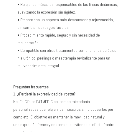
• Relaja los músculos responsables de las líneas dinámicas,
suavizando la expresión sin rigidez.
• Proporciona un aspecto más descansado y rejuvenecido,
sin cambiar los rasgos faciales..
• Procedimiento rápido, seguro y sin necesidad de
recuperación.
• Compatible con otros tratamientos como rellenos de ácido
hialurónico, peelings o mesoterapia revitalizante para un
rejuvenecimiento integral.
Preguntas frecuentes
¿Perderé la expresividad del rostro?
No. En Clínica PATMEDIC aplicamos microdosis
personalizadas que relajan los músculos sin bloquearlos por
completo. El objetivo es mantener la movilidad natural y
una expresión fresca y descansada, evitando el efecto “rostro