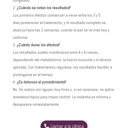
congelado”.
¿Cuándo se notan los resultados?
Los primeros efectos comienzan a verse entre los 3 y 5
días posteriores al tratamiento, y el resultado completo se
alcanza hacia las 2 semanas, cuando la piel se ve más lisa y
uniforme.
¿Cuánto duran los efectos?
Los resultados suelen mantenerse entre 4 y 6 meses,
dependiendo del metabolismo, la fuerza muscular y la técnica
aplicada. Con tratamientos regulares, los resultados tienden a
prolongarse en el tiempo.
¿Es doloroso el procedimiento?
No. Se realiza con agujas muy finas y, si es necesario, se aplica
anestesia tópica para mayor confort. La molestia es mínima y
desaparece inmediatamente
Llamar a la clínica