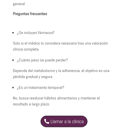
general.
Preguntas frecuentes
¿Se incluyen fármacos?
Solo si el médico lo considera necesario tras una valoración
clínica completa.
¿Cuánto peso se puede perder?
Depende del metabolismo y la adherencia; el objetivo es una
pérdida gradual y segura.
¿Es un tratamiento temporal?
No, busca reeducar hábitos alimentarios y mantener el
resultado a largo plazo.
Llamar a la clínica