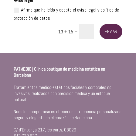
Aviso legal
Afirmo que he leído y acepto el aviso legal y política de
protección de datos
=
ENVIAR
13 + 15
PATMEDIC | Clínica boutique de medicina estética en
Barcelona
Tratamientos médico-estéticos faciales y corporales no
invasivos, realizados con precisión médica y un enfoque
natural.
Nuestro compromiso es ofrecer una experiencia personalizada,
segura y elegante en el corazón de Barcelona.
C/ d’Entença 217, les corts, 08029
642 739 637