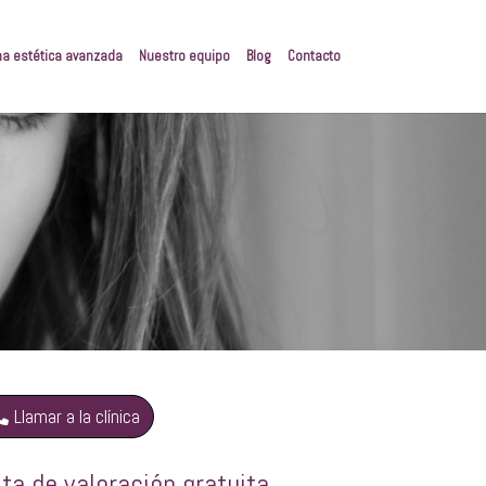
na estética avanzada
Nuestro equipo
Blog
Contacto
Llamar a la clínica
ita de valoración gratuita