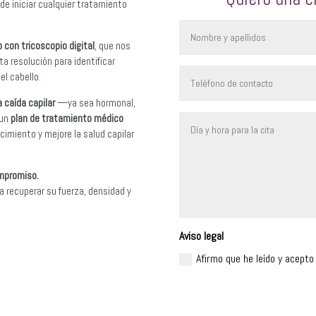
de iniciar cualquier tratamiento
o con tricoscopio digital
, que nos
ta resolución para identificar
el cabello.
a caída capilar
—ya sea hormonal,
 un
plan de tratamiento médico
ecimiento y mejore la salud capilar
ompromiso.
a recuperar su fuerza, densidad y
Aviso legal
Afirmo que he leído y acepto 