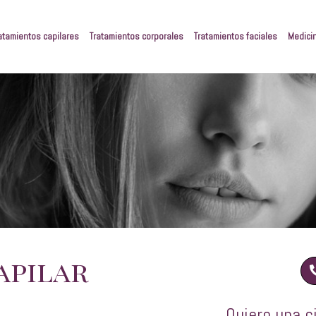
atamientos capilares
Tratamientos corporales
Tratamientos faciales
Medici
apilar
Quiero una c