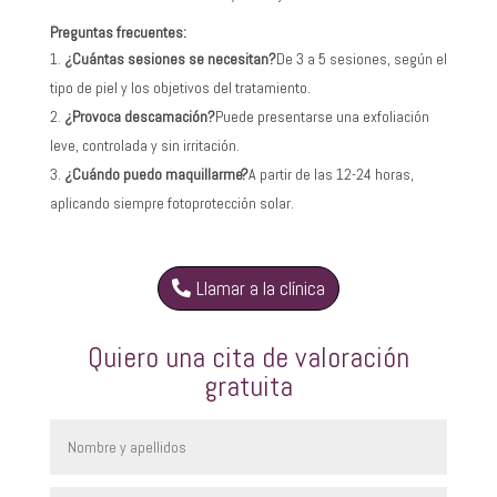
Preguntas frecuentes:
¿Cuántas sesiones se necesitan?
De 3 a 5 sesiones, según el
tipo de piel y los objetivos del tratamiento.
¿Provoca descamación?
Puede presentarse una exfoliación
leve, controlada y sin irritación.
¿Cuándo puedo maquillarme?
A partir de las 12-24 horas,
aplicando siempre fotoprotección solar.
Llamar a la clínica
Quiero una cita de valoración
gratuita