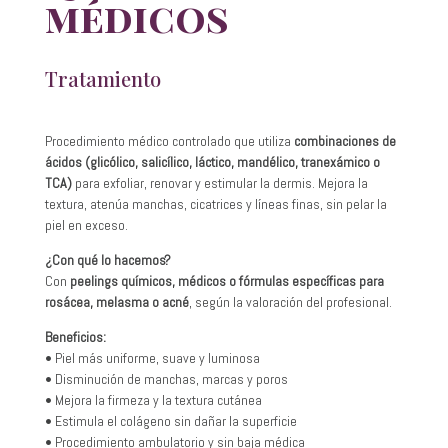
médicos
Tratamiento
Procedimiento médico controlado que utiliza
combinaciones de
ácidos (glicólico, salicílico, láctico, mandélico, tranexámico o
TCA)
para exfoliar, renovar y estimular la dermis. Mejora la
textura, atenúa manchas, cicatrices y líneas finas, sin pelar la
piel en exceso.
¿Con qué lo hacemos?
Con
peelings químicos, médicos o fórmulas específicas para
rosácea, melasma o acné
, según la valoración del profesional.
Beneficios:
• Piel más uniforme, suave y luminosa
• Disminución de manchas, marcas y poros
• Mejora la firmeza y la textura cutánea
• Estimula el colágeno sin dañar la superficie
• Procedimiento ambulatorio y sin baja médica