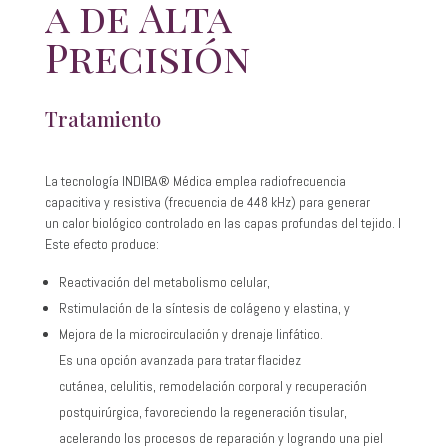
a de Alta
Precisión
Tratamiento
La tecnología INDIBA® Médica emplea radiofrecuencia
capacitiva y resistiva (frecuencia de 448 kHz) para generar
un calor biológico controlado en las capas profundas del tejido. I
Este efecto produce:
Reactivación del metabolismo celular,
Rstimulación de la síntesis de colágeno y elastina, y
Mejora de la microcirculación y drenaje linfático.
Es una opción avanzada para tratar flacidez
cutánea, celulitis, remodelación corporal y recuperación
postquirúrgica, favoreciendo la regeneración tisular,
acelerando los procesos de reparación y logrando una piel