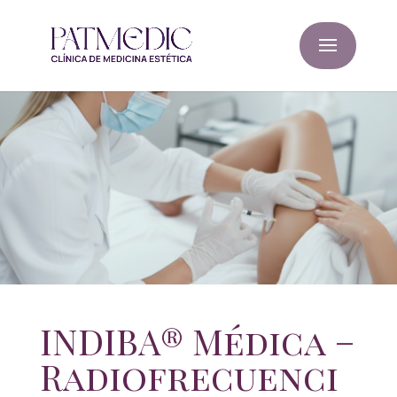
INDIBA® Médica –
Radiofrecuenci