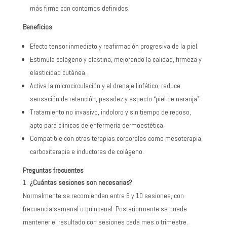
más firme con contornos definidos.
Beneficios
Efecto tensor inmediato y reafirmación progresiva de la piel.
Estimula colágeno y elastina, mejorando la calidad, firmeza y
elasticidad cutánea.
Activa la microcirculación y el drenaje linfático; reduce
sensación de retención, pesadez y aspecto “piel de naranja”.
Tratamiento no invasivo, indoloro y sin tiempo de reposo,
apto para clínicas de enfermería dermoestética.
Compatible con otras terapias corporales como mesoterapia,
carboxiterapia e inductores de colágeno.
Preguntas frecuentes
¿Cuántas sesiones son necesarias?
Normalmente se recomiendan entre 6 y 10 sesiones, con
frecuencia semanal o quincenal. Posteriormente se puede
mantener el resultado con sesiones cada mes o trimestre.