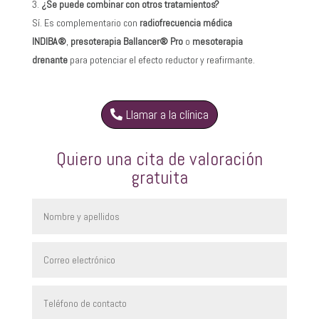
¿Se puede combinar con otros tratamientos?
Sí. Es complementario con
radiofrecuencia médica
INDIBA®
,
presoterapia Ballancer® Pro
o
mesoterapia
drenante
para potenciar el efecto reductor y reafirmante.
Llamar a la clínica
Quiero una cita de valoración
gratuita