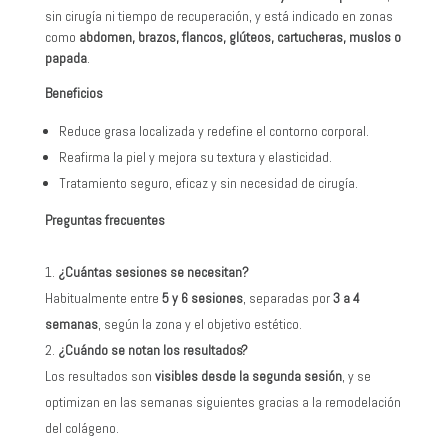
sin cirugía ni tiempo de recuperación, y está indicado en zonas
como
abdomen, brazos, flancos, glúteos, cartucheras, muslos o
papada
.
Beneficios
Reduce grasa localizada y redefine el contorno corporal.
Reafirma la piel y mejora su textura y elasticidad.
Tratamiento seguro, eficaz y sin necesidad de cirugía.
Preguntas frecuentes
¿Cuántas sesiones se necesitan?
Habitualmente entre
5 y 6 sesiones
, separadas por
3 a 4
semanas
, según la zona y el objetivo estético.
¿Cuándo se notan los resultados?
Los resultados son
visibles desde la segunda sesión
, y se
optimizan en las semanas siguientes gracias a la remodelación
del colágeno.