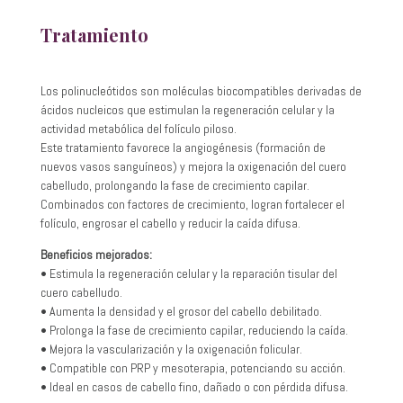
Tratamiento
Los polinucleótidos son moléculas biocompatibles derivadas de
ácidos nucleicos que estimulan la regeneración celular y la
actividad metabólica del folículo piloso.
Este tratamiento favorece la angiogénesis (formación de
nuevos vasos sanguíneos) y mejora la oxigenación del cuero
cabelludo, prolongando la fase de crecimiento capilar.
Combinados con factores de crecimiento, logran fortalecer el
folículo, engrosar el cabello y reducir la caída difusa.
Beneficios mejorados:
• Estimula la regeneración celular y la reparación tisular del
cuero cabelludo.
• Aumenta la densidad y el grosor del cabello debilitado.
• Prolonga la fase de crecimiento capilar, reduciendo la caída.
• Mejora la vascularización y la oxigenación folicular.
• Compatible con PRP y mesoterapia, potenciando su acción.
• Ideal en casos de cabello fino, dañado o con pérdida difusa.