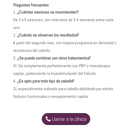
Preguntas frecuentes:
¿Cuántas sesiones se recomiendan?
De 3 a 5 sesiones, con intervalos de 3-4 semanas entre cada
una.
¿Cuándo se observan los resultados?
A partir del segundo mes, con mejora progresiva en densidad y
resistencia del cabello.
¿Se puede combinar con otros tratamientos?
Sí. Se complementa perfectamente con PRP o mesoterapia
capilar, potenciando la bioestimulación del folículo.
¿Es apto para todo tipo de cabello?
Sí, especialmente indicado para cabello debilitado por estrés,
factores hormonales o envejecimiento capilar.
Llamar a la clínica