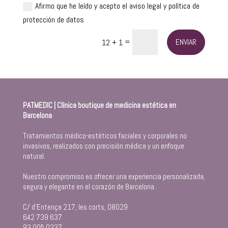
Afirmo que he leído y acepto el aviso legal y política de
protección de datos
=
ENVIAR
12 + 1
PATMEDIC | Clínica boutique de medicina estética en
Barcelona
Tratamientos médico-estéticos faciales y corporales no
invasivos, realizados con precisión médica y un enfoque
natural.
Nuestro compromiso es ofrecer una experiencia personalizada,
segura y elegante en el corazón de Barcelona.
C/ d’Entença 217, les corts, 08029
642 739 637
93 005 0337