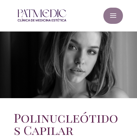
Polinucleótido
s Capilar