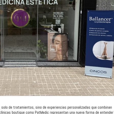
a solo de tratamientos, sino de experiencias personalizadas que combinan
s clínicas boutique como PatMedic representan una nueva forma de entender