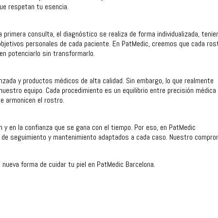
ue respetan tu esencia.
a primera consulta, el diagnóstico se realiza de forma individualizada, tenie
los objetivos personales de cada paciente. En PatMedic, creemos que cada ros
 en potenciarlo sin transformarlo.
zada y productos médicos de alta calidad. Sin embargo, lo que realmente
 nuestro equipo. Cada procedimiento es un equilibrio entre precisión médica
ue armonicen el rostro.
n y en la confianza que se gana con el tiempo. Por eso, en PatMedic
de seguimiento y mantenimiento adaptados a cada caso. Nuestro compro
 nueva forma de cuidar tu piel en PatMedic Barcelona.