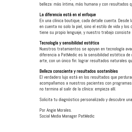
belleza: más íntima, más humana y con resultados q
La diferencia está en el enfoque
En una clínica boutique, cada detalle cuenta. Desde l
en cuenta no solo la piel, sino el estilo de vida y 
tiene su propio lenguaje, y nuestro trabajo consiste
Tecnología y sensibilidad estética
Nuestros tratamientos se apoyan en tecnología avan
diferencia a PatMedic es la sensibilidad estética de
arte, con un único fin: lograr resultados naturales q
Belleza consciente y resultados sostenibles
El verdadero lujo está en los resultados que perdura
acompañamos a nuestros pacientes con programas 
no termina al salir de la clínica: empieza allí.
Solicita tu diagnóstico personalizado y descubre una
Por Angie Morales.
Social Media Manager PatMedic