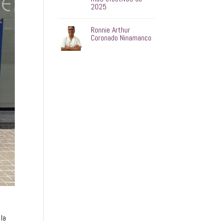
2025
Ronnie Arthur
Coronado Ninamanco
 la