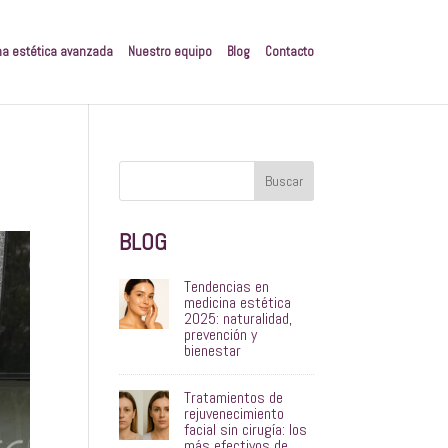
na estética avanzada
Nuestro equipo
Blog
Contacto
Buscar
BLOG
Tendencias en
medicina estética
2025: naturalidad,
prevención y
bienestar
Tratamientos de
rejuvenecimiento
facial sin cirugía: los
más efectivos de